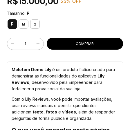
R$15.000,00
25
% OFF
Tamanho:
P
P
M
G
Moletom Demo Lily
é um produto fictício criado para
demonstrar as funcionalidades do aplicativo
Lily
Reviews
, desenvolvido pela Empreender para
fortalecer a prova social da sua loja.
Com o Lily Reviews, você pode importar avaliações,
criar reviews manuais e permitir que clientes
adicionem
texto
,
fotos
e
vídeos
, além de responder
perguntas de forma pública e organizada.