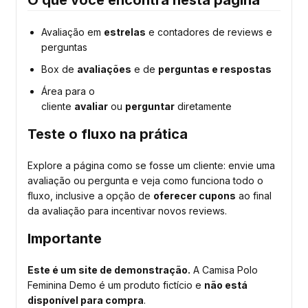
O que você encontra nesta página
Avaliação em
estrelas
e contadores de reviews e
perguntas
Box de
avaliações
e de
perguntas e respostas
Área para o
cliente
avaliar
ou
perguntar
diretamente
Teste o fluxo na prática
Explore a página como se fosse um cliente: envie uma
avaliação ou pergunta e veja como funciona todo o
fluxo, inclusive a opção de
oferecer cupons
ao final
da avaliação para incentivar novos reviews.
Importante
Este é um site de demonstração.
A Camisa Polo
Feminina Demo é um produto fictício e
não está
disponível para compra
.